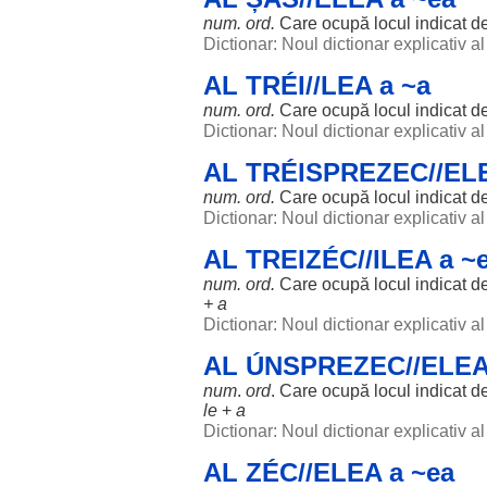
num. ord.
Care
ocupă
locul
indicat
d
Dictionar: Noul dictionar explicativ 
AL TRÉI//LEA a ~a
num. ord.
Care
ocupă
locul
indicat
d
Dictionar: Noul dictionar explicativ 
AL TRÉISPREZEC//ELE
num. ord.
Care
ocupă
locul
indicat
d
Dictionar: Noul dictionar explicativ 
AL TREIZÉC//ILEA a ~
num. ord.
Care
ocupă
locul
indicat
d
+ a
Dictionar: Noul dictionar explicativ 
AL ÚNSPREZEC//ELEA
num
.
ord
. Care
ocupă
locul
indicat
d
le
+
a
Dictionar: Noul dictionar explicativ 
AL ZÉC//ELEA a ~ea