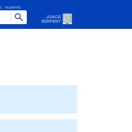
c
Academic