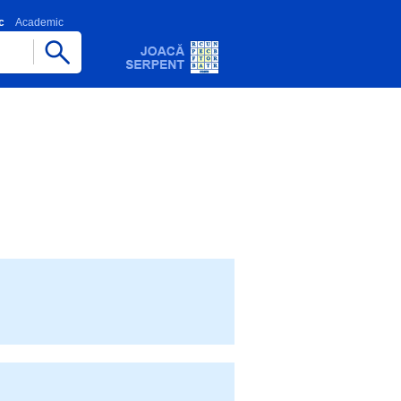
c
Academic