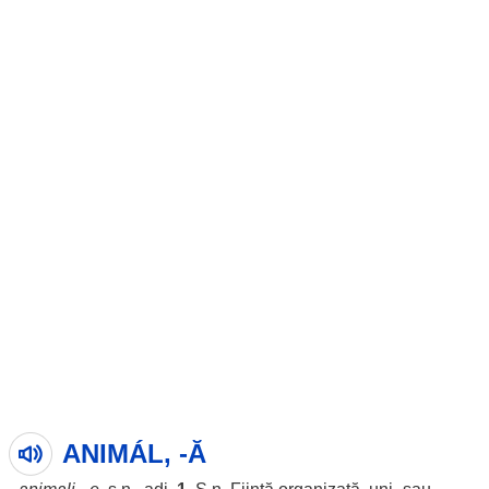
ANIMÁL, -Ă