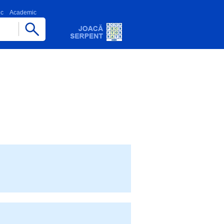
ic
Academic