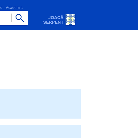
ic
Academic