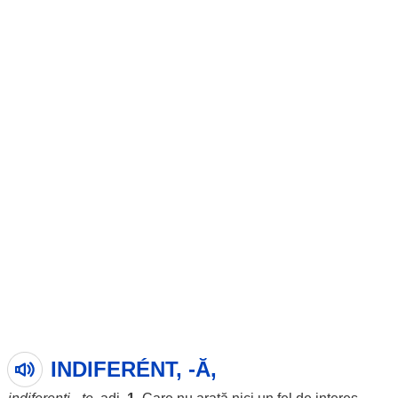
INDIFERÉNT, -Ă,