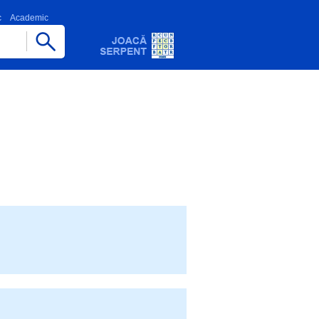
c
Academic