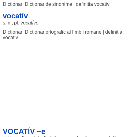
Dictionar: Dictionar de sinonime
|
definitia vocativ
vocatív
s. n., pl.
vocatíve
Dictionar: Dictionar ortografic al limbii romane
|
definitia
vocativ
VOCATÍV ~e