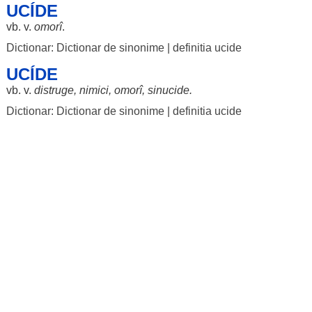
UCÍDE
vb. v.
omorî
.
Dictionar: Dictionar de sinonime
|
definitia ucide
UCÍDE
vb. v.
distruge
,
nimici
,
omorî
,
sinucide
.
Dictionar: Dictionar de sinonime
|
definitia ucide