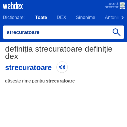
Dictionare:
Toate
DEX
Sinonime
Antonime
definiția strecuratoare definiție
dex
strecuratoare
găsește rime pentru
strecuratoare