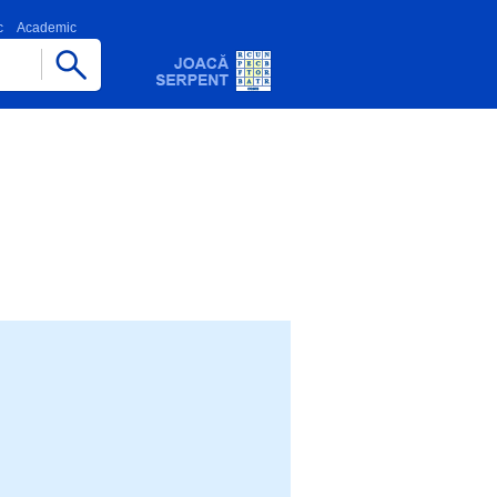
c
Academic