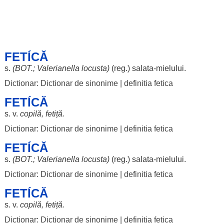
FETÍCĂ
s.
(
BOT
.;
Valerianella
locusta
)
(
reg
.)
salata
-
mielului
.
Dictionar: Dictionar de sinonime
|
definitia fetica
FETÍCĂ
s. v.
copilă
,
fetiță
.
Dictionar: Dictionar de sinonime
|
definitia fetica
FETÍCĂ
s.
(
BOT
.;
Valerianella
locusta
)
(
reg
.)
salata
-
mielului
.
Dictionar: Dictionar de sinonime
|
definitia fetica
FETÍCĂ
s. v.
copilă
,
fetiță
.
Dictionar: Dictionar de sinonime
|
definitia fetica