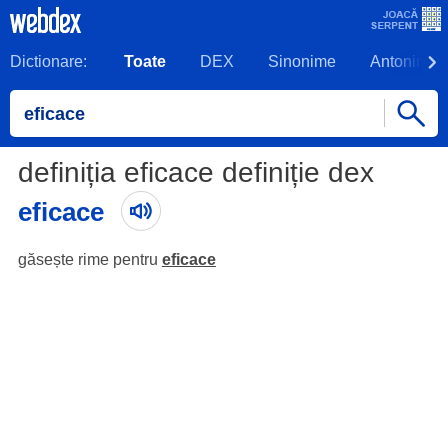
Dictionare:
Toate
DEX
Sinonime
Antonime
definiția eficace definiție dex
eficace
găsește rime pentru
eficace