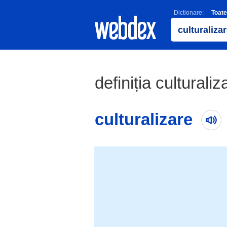
Dictionare:
Toate
definiția culturaliz
culturalizare