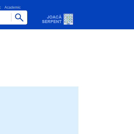
c
Academic