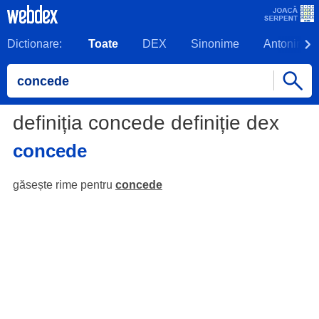
Dictionare:
Toate
DEX
Sinonime
Antonime
definiția concede definiție dex
concede
găsește rime pentru
concede