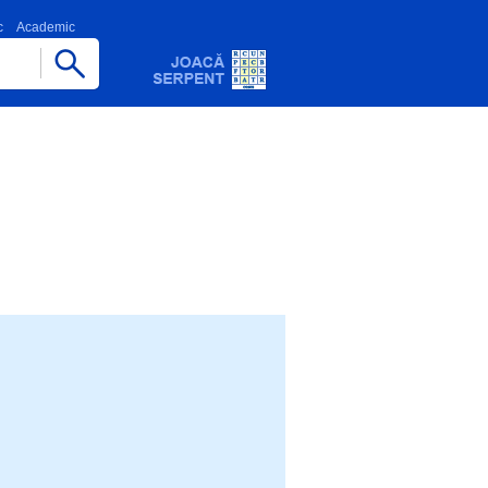
c
Academic