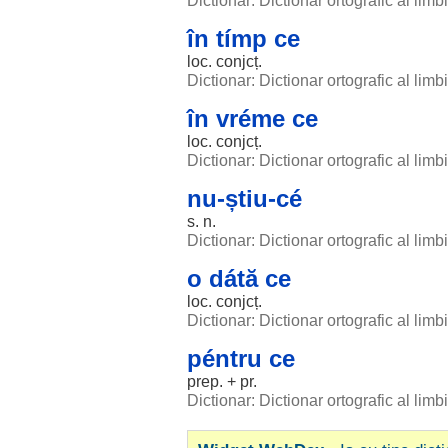
Dictionar: Dictionar ortografic al lim
în tímp ce
loc
. conjcț.
Dictionar: Dictionar ortografic al lim
în vréme ce
loc
. conjcț.
Dictionar: Dictionar ortografic al lim
nu-știu-cé
s. n.
Dictionar: Dictionar ortografic al lim
o dátă ce
loc
. conjcț.
Dictionar: Dictionar ortografic al lim
péntru ce
prep. + pr.
Dictionar: Dictionar ortografic al lim