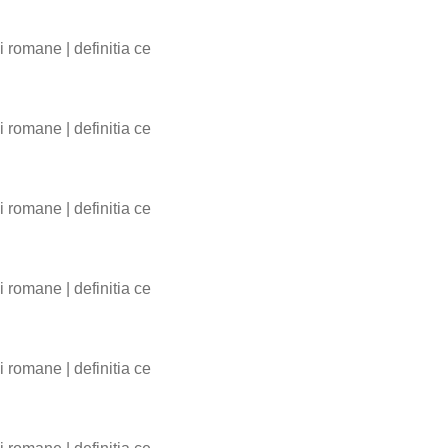
bii romane
|
definitia ce
bii romane
|
definitia ce
bii romane
|
definitia ce
bii romane
|
definitia ce
bii romane
|
definitia ce