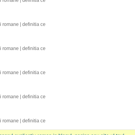
bii romane
|
definitia ce
bii romane
|
definitia ce
bii romane
|
definitia ce
bii romane
|
definitia ce
bii romane
|
definitia ce
bii romane
|
definitia ce