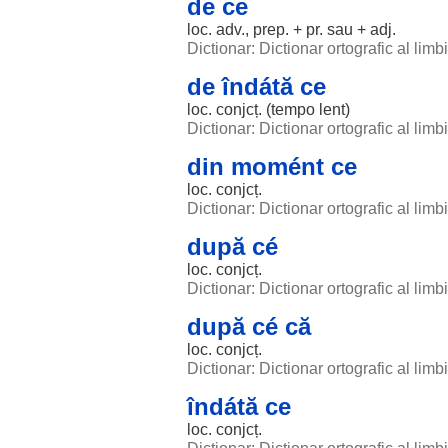
de ce
loc
. adv., prep. + pr. sau + adj.
Dictionar: Dictionar ortografic al lim
de îndátă ce
loc
. conjcț. (
tempo
lent
)
Dictionar: Dictionar ortografic al lim
din momént ce
loc
. conjcț.
Dictionar: Dictionar ortografic al lim
după cé
loc
. conjcț.
Dictionar: Dictionar ortografic al lim
după cé că
loc
. conjcț.
Dictionar: Dictionar ortografic al lim
îndátă ce
loc
. conjcț.