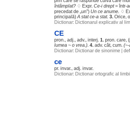
prin care se
răspunde
cuiva care
mul
întâmplat
?
♢ Expr.
Ce-i
drept
= într-
a
precedat
de „un”)
Un ce
anume
.
♢ Ex
principală
)
A
stat
ce-a
stat
.
3.
Orice
,
o
Dictionar: Dictionarul explicativ al l
CE
pron., adj., adv., interj.
1.
pron. care, 
lumea
~ o
vrea
.)
.
4.
adv. cât,
cum
.
(~-
Dictionar: Dictionar de sinonime
|
def
ce
pr.
invar
., adj.
invar
.
Dictionar: Dictionar ortografic al lim