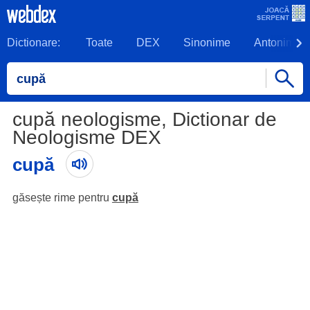
Dictionare:
Toate
DEX
Sinonime
Antonime
cupă neologisme, Dictionar de
Neologisme DEX
cupă
găsește rime pentru
cupă