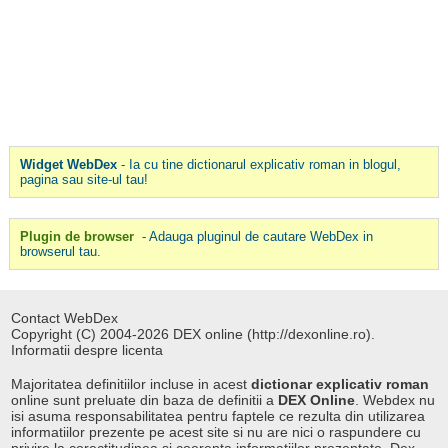
Widget WebDex
- Ia cu tine dictionarul explicativ roman in blogul,
pagina sau site-ul tau!
Plugin de browser
- Adauga pluginul de cautare WebDex in
browserul tau.
Contact WebDex
Copyright (C) 2004-2026 DEX online (http://dexonline.ro).
Informatii despre licenta
Majoritatea definitiilor incluse in acest
dictionar explicativ roman
online sunt preluate din baza de definitii a
DEX Online
. Webdex nu
isi asuma responsabilitatea pentru faptele ce rezulta din utilizarea
informatiilor prezente pe acest site si nu are nici o raspundere cu