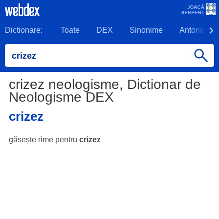
Dictionare:
Toate
DEX
Sinonime
Antonime
crizez neologisme, Dictionar de
Neologisme DEX
crizez
găsește rime pentru
crizez