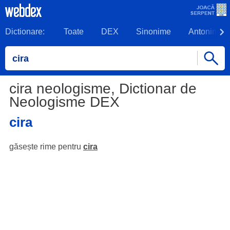
Dictionare:
Toate
DEX
Sinonime
Antonime
cira neologisme, Dictionar de
Neologisme DEX
cira
găsește rime pentru
cira