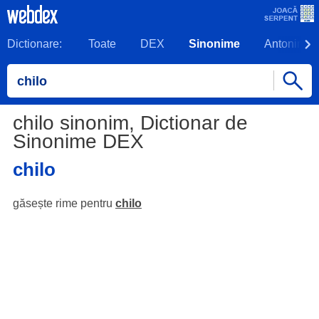
Dictionare:
Toate
DEX
Sinonime
Antonime
chilo sinonim, Dictionar de
Sinonime DEX
chilo
găsește rime pentru
chilo