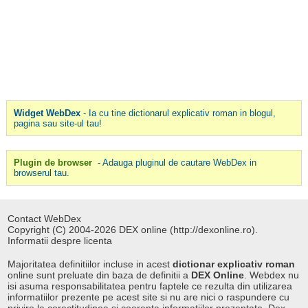
Widget WebDex
- Ia cu tine dictionarul explicativ roman in blogul,
pagina sau site-ul tau!
Plugin de browser
- Adauga pluginul de cautare WebDex in
browserul tau.
Contact WebDex
Copyright (C) 2004-2026 DEX online (http://dexonline.ro).
Informatii despre licenta
Majoritatea definitiilor incluse in acest
dictionar explicativ roman
online sunt preluate din baza de definitii a
DEX Online
. Webdex nu
isi asuma responsabilitatea pentru faptele ce rezulta din utilizarea
informatiilor prezente pe acest site si nu are nici o raspundere cu