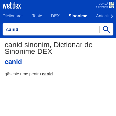
Dictionare:
Toate
DEX
Sinonime
Antonime
canid sinonim, Dictionar de
Sinonime DEX
canid
găsește rime pentru
canid