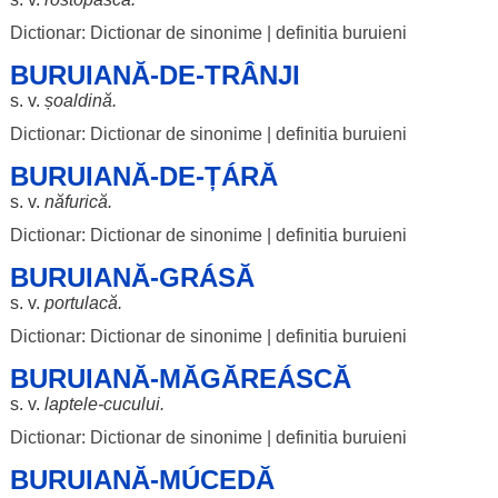
Dictionar: Dictionar de sinonime
|
definitia buruieni
BURUIANĂ-DE-TRÂNJI
s. v.
șoaldină
.
Dictionar: Dictionar de sinonime
|
definitia buruieni
BURUIANĂ-DE-ȚÁRĂ
s. v.
năfurică
.
Dictionar: Dictionar de sinonime
|
definitia buruieni
BURUIANĂ-GRÁSĂ
s. v.
portulacă
.
Dictionar: Dictionar de sinonime
|
definitia buruieni
BURUIANĂ-MĂGĂREÁSCĂ
s. v.
laptele
-
cucului
.
Dictionar: Dictionar de sinonime
|
definitia buruieni
BURUIANĂ-MÚCEDĂ