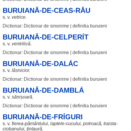
BURUIANĂ-DE-CEAS-RĂU
s. v.
vetrice
.
Dictionar: Dictionar de sinonime
|
definitia buruieni
BURUIANĂ-DE-CELPERÍT
s. v.
ventrilică
.
Dictionar: Dictionar de sinonime
|
definitia buruieni
BURUIANĂ-DE-DALÁC
s. v.
lăsnicior
.
Dictionar: Dictionar de sinonime
|
definitia buruieni
BURUIANĂ-DE-DAMBLÁ
s. v.
sănișoară
.
Dictionar: Dictionar de sinonime
|
definitia buruieni
BURUIANĂ-DE-FRÍGURI
s. v.
fierea
-
pământului
,
laptele
-
cucului
,
potroacă
,
traista
-
ciobanului
,
țintaură
.