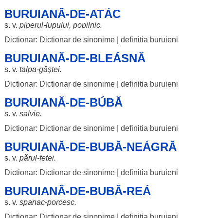
BURUIANĂ-DE-ATÁC
s. v.
piperul
-
lupului
,
popilnic
.
Dictionar: Dictionar de sinonime
|
definitia buruieni
BURUIANĂ-DE-BLEÁSNĂ
s. v.
talpa
-
gâștei
.
Dictionar: Dictionar de sinonime
|
definitia buruieni
BURUIANĂ-DE-BÚBĂ
s. v.
salvie
.
Dictionar: Dictionar de sinonime
|
definitia buruieni
BURUIANĂ-DE-BUBĂ-NEÁGRĂ
s. v.
părul
-
fetei
.
Dictionar: Dictionar de sinonime
|
definitia buruieni
BURUIANĂ-DE-BUBĂ-REÁ
s. v.
spanac
-
porcesc
.
Dictionar: Dictionar de sinonime
|
definitia buruieni