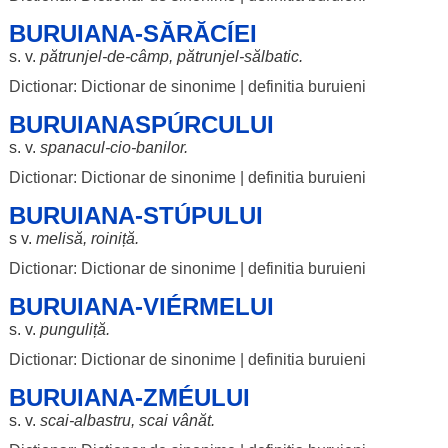
BURUIANA-SĂRĂCÍEI
s. v.
pătrunjel
-de-
câmp
,
pătrunjel
-
sălbatic
.
Dictionar: Dictionar de sinonime
|
definitia buruieni
BURUIANASPÚRCULUI
s. v.
spanacul
-cio-
banilor
.
Dictionar: Dictionar de sinonime
|
definitia buruieni
BURUIANA-STÚPULUI
s v.
melisă
,
roiniță
.
Dictionar: Dictionar de sinonime
|
definitia buruieni
BURUIANA-VIÉRMELUI
s. v.
punguliță
.
Dictionar: Dictionar de sinonime
|
definitia buruieni
BURUIANA-ZMÉULUI
s. v.
scai
-
albastru
,
scai
vânăt
.