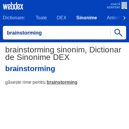
Dictionare:
Toate
DEX
Sinonime
Antonime
brainstorming sinonim, Dictionar
de Sinonime DEX
brainstorming
găsește rime pentru
brainstorming