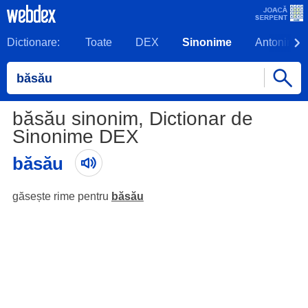
Dictionare:
Toate
DEX
Sinonime
Antonime
băsău sinonim, Dictionar de
Sinonime DEX
băsău
găsește rime pentru
băsău