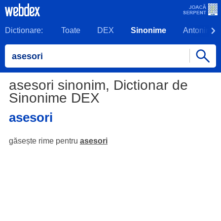
Dictionare:
Toate
DEX
Sinonime
Antonime
asesori sinonim, Dictionar de
Sinonime DEX
asesori
găsește rime pentru
asesori