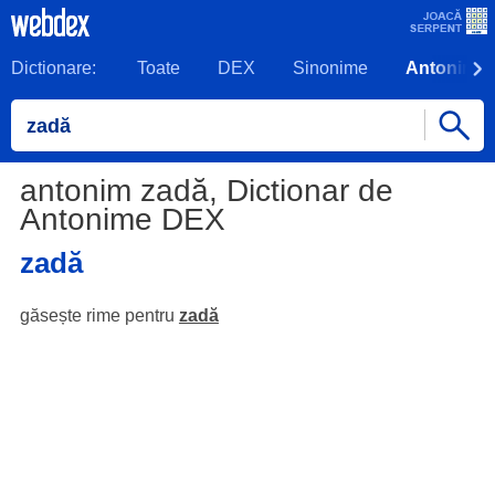
Dictionare:
Toate
DEX
Sinonime
Antonime
antonim zadă, Dictionar de
Antonime DEX
zadă
găsește rime pentru
zadă