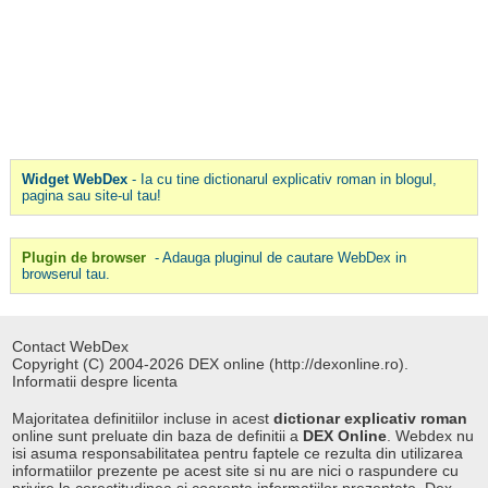
Widget WebDex
- Ia cu tine dictionarul explicativ roman in blogul,
pagina sau site-ul tau!
Plugin de browser
- Adauga pluginul de cautare WebDex in
browserul tau.
Contact WebDex
Copyright (C) 2004-2026 DEX online (http://dexonline.ro).
Informatii despre licenta
Majoritatea definitiilor incluse in acest
dictionar explicativ roman
online sunt preluate din baza de definitii a
DEX Online
. Webdex nu
isi asuma responsabilitatea pentru faptele ce rezulta din utilizarea
informatiilor prezente pe acest site si nu are nici o raspundere cu