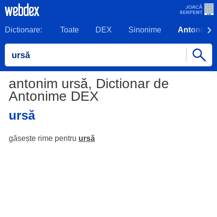
Dictionare:
Toate
DEX
Sinonime
Antonime
antonim ursă, Dictionar de
Antonime DEX
ursă
găsește rime pentru
ursă