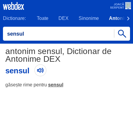
Dictionare:
Toate
DEX
Sinonime
Antonime
antonim sensul, Dictionar de
Antonime DEX
sensul
găsește rime pentru
sensul