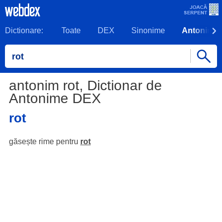
Dictionare:
Toate
DEX
Sinonime
Antonime
antonim rot, Dictionar de
Antonime DEX
rot
găsește rime pentru
rot