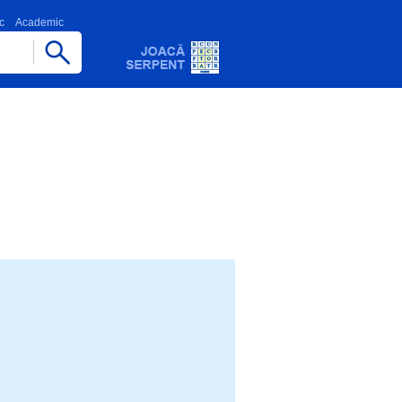
c
Academic