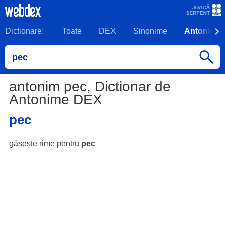
Dictionare:
Toate
DEX
Sinonime
Antonime
antonim pec, Dictionar de
Antonime DEX
pec
găsește rime pentru
pec