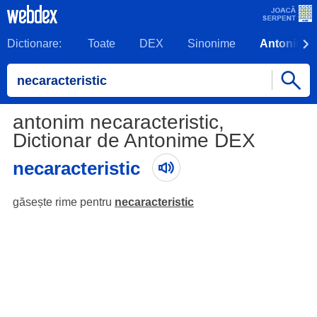
Dictionare:
Toate
DEX
Sinonime
Antonime
antonim necaracteristic,
Dictionar de Antonime DEX
necaracteristic
găsește rime pentru
necaracteristic