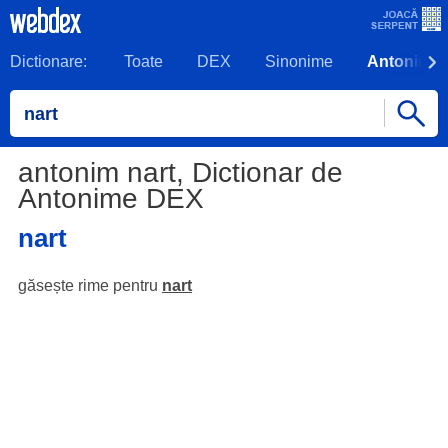
Dictionare:
Toate
DEX
Sinonime
Antonime
antonim nart, Dictionar de
Antonime DEX
nart
găsește rime pentru
nart