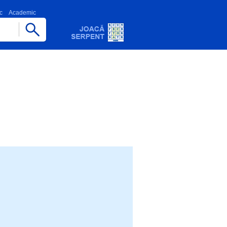
c
Academic