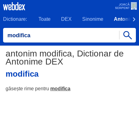
Dictionare:
Toate
DEX
Sinonime
Antonime
antonim modifica, Dictionar de
Antonime DEX
modifica
găsește rime pentru
modifica