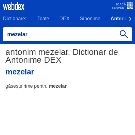
Dictionare:
Toate
DEX
Sinonime
Antonime
antonim mezelar, Dictionar de
Antonime DEX
mezelar
găsește rime pentru
mezelar