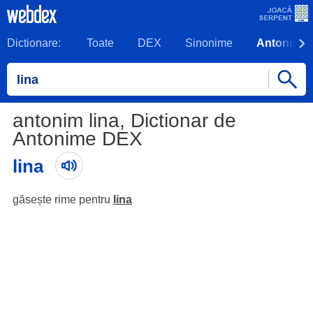
Dictionare:
Toate
DEX
Sinonime
Antonime
antonim lina, Dictionar de
Antonime DEX
lina
găsește rime pentru
lina