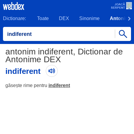
Dictionare:
Toate
DEX
Sinonime
Antonime
antonim indiferent, Dictionar de
Antonime DEX
indiferent
găsește rime pentru
indiferent