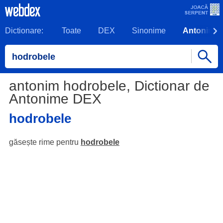
Dictionare:
Toate
DEX
Sinonime
Antonime
antonim hodrobele, Dictionar de
Antonime DEX
hodrobele
găsește rime pentru
hodrobele