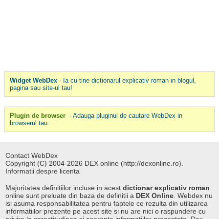
Widget WebDex
- Ia cu tine dictionarul explicativ roman in blogul,
pagina sau site-ul tau!
Plugin de browser
- Adauga pluginul de cautare WebDex in
browserul tau.
Contact WebDex
Copyright (C) 2004-2026 DEX online (http://dexonline.ro).
Informatii despre licenta
Majoritatea definitiilor incluse in acest
dictionar explicativ roman
online sunt preluate din baza de definitii a
DEX Online
. Webdex nu
isi asuma responsabilitatea pentru faptele ce rezulta din utilizarea
informatiilor prezente pe acest site si nu are nici o raspundere cu