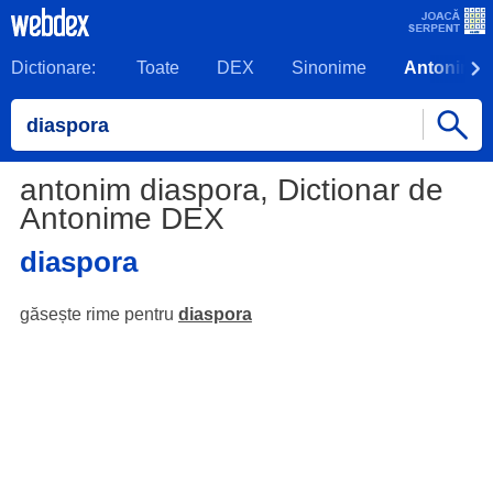
Dictionare:
Toate
DEX
Sinonime
Antonime
antonim diaspora, Dictionar de
Antonime DEX
diaspora
găsește rime pentru
diaspora