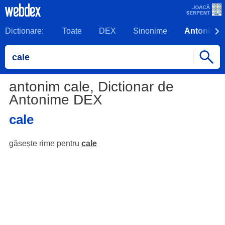
Dictionare:
Toate
DEX
Sinonime
Antonime
antonim cale, Dictionar de
Antonime DEX
cale
găsește rime pentru
cale