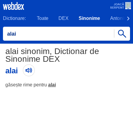
Dictionare:
Toate
DEX
Sinonime
Antonime
alai sinonim, Dictionar de
Sinonime DEX
alai
găsește rime pentru
alai