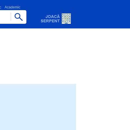
c
Academic