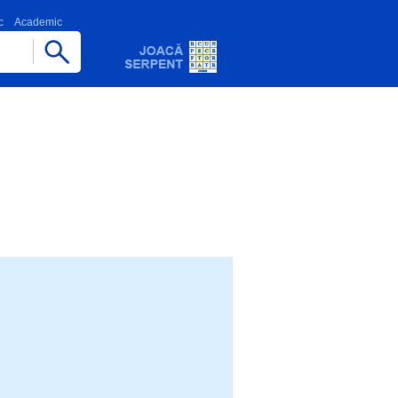
c
Academic