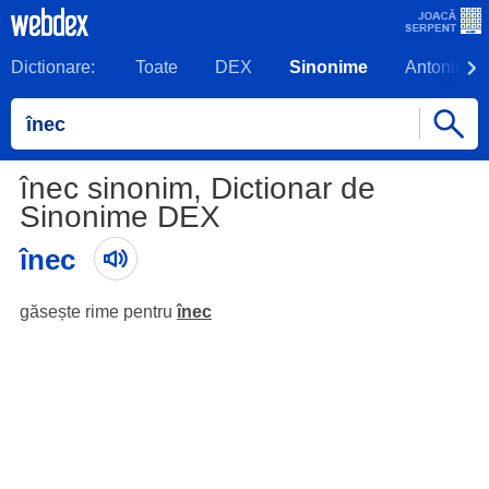
Dictionare:
Toate
DEX
Sinonime
Antonime
înec sinonim, Dictionar de
Sinonime DEX
înec
găsește rime pentru
înec